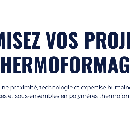
ISEZ VOS PROJ
THERMOFORMAG
ne proximité, technologie et expertise humaine
ces et sous-ensembles en polymères thermofor