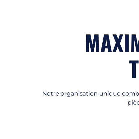
MAXIM
Notre organisation unique combi
piè