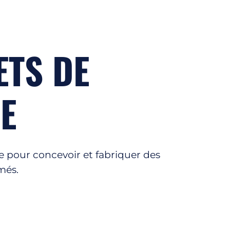
ETS DE
E
 pour concevoir et fabriquer des
més.