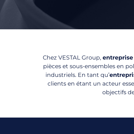
Chez VESTAL Group,
entreprise
pièces et sous-ensembles en po
industriels. En tant qu’
entrepr
clients en étant un acteur ess
objectifs d