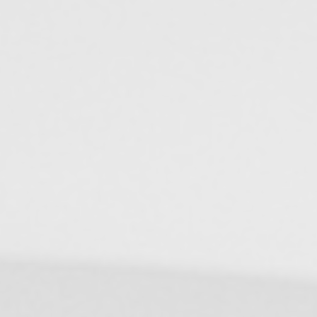
2023
Renforcement de l’entité tu
production
2022