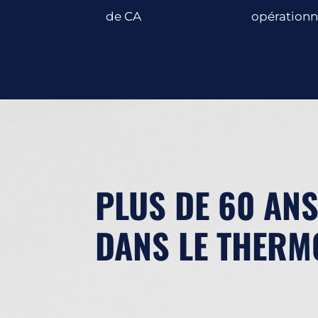
de CA
opérationn
PLUS DE 60 ANS
DANS LE THER