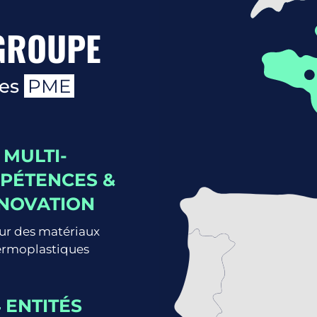
 GROUPE
des
PME
MULTI-
PÉTENCES &
NOVATION
ur des matériaux
ermoplastiques
 ENTITÉS