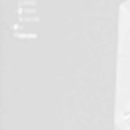
hermoformeuses