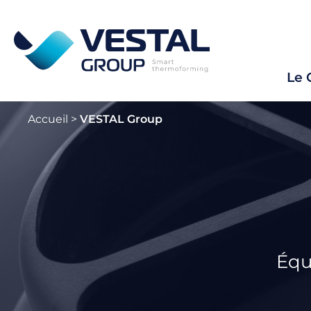
Le 
Accueil
>
VESTAL Group
Équ