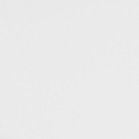
usinage et doublement de la superficie de