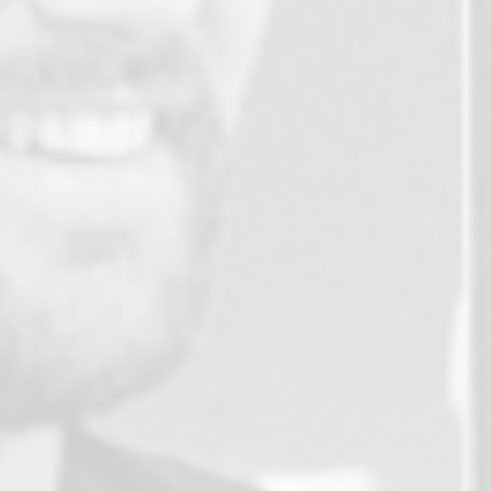
2017
Acquisition de nouvelles t
Lire la suite
2016