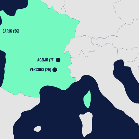
SARIC
(56)
AGEMO
 (71)
VERCORS
 (26)