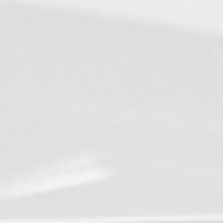
 phase suivante de croissance du groupe
THERMO OUEST