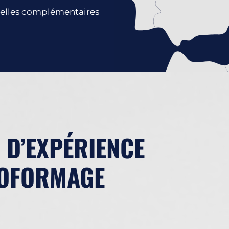
elles complémentaires
 D’EXPÉRIENCE
MOFORMAGE