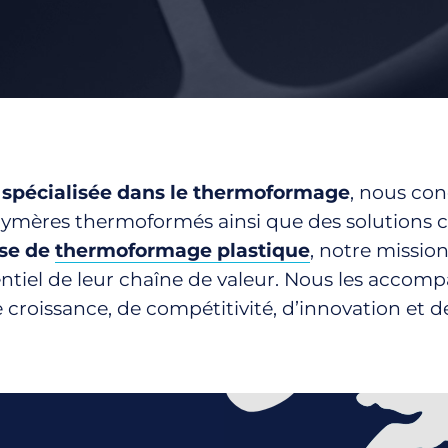
Logistique
 spécialisée dans le thermoformage
, nous con
lymères thermoformés ainsi que des solutions 
ise de
thermoformage plastique
, notre mission
entiel de leur chaîne de valeur. Nous les accomp
e croissance, de compétitivité, d’innovation et de