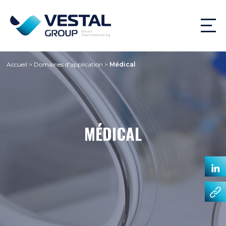
Accueil
>
Domaines d'application
>
Médical
MÉDICAL