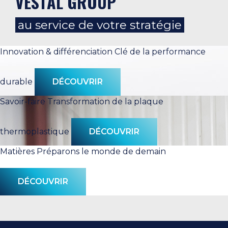
VESTAL GROUP
au service de votre stratégie
Innovation & différenciation
Clé de la performance
durable
DÉCOUVRIR
Savoir-faire
Transformation de la plaque
thermoplastique
DÉCOUVRIR
Matières
Préparons le monde de demain
DÉCOUVRIR