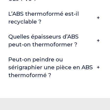
L’ABS thermoformé est-il
+
recyclable ?
Quelles épaisseurs d’ABS
+
peut-on thermoformer ?
Peut-on peindre ou
sérigraphier une pièce en ABS
+
thermoformé ?