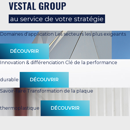
VESTAL GROUP
au service de votre stratégie
Domaines d'application
Les secteurs les plus exigeants
DÉCOUVRIR
Innovation & différenciation
Clé de la performance
durable
DÉCOUVRIR
Savoir-faire
Transformation de la plaque
thermoplastique
DÉCOUVRIR