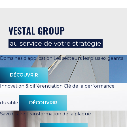
VESTAL GROUP
au service de votre stratégie
Domaines d'application
Les secteurs les plus exigeants
DÉCOUVRIR
Innovation & différenciation
Clé de la performance
durable
DÉCOUVRIR
Savoir-faire
Transformation de la plaque