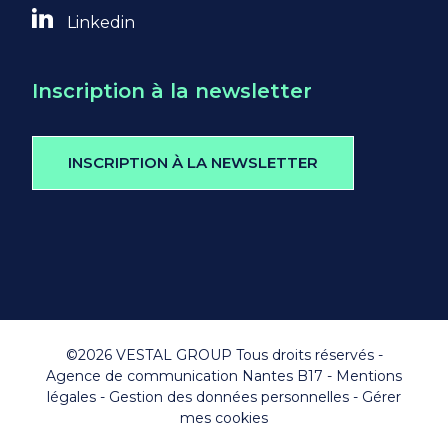
Linkedin
Inscription à la newsletter
INSCRIPTION À LA NEWSLETTER
©2026 VESTAL GROUP Tous droits réservés -
Agence de communication Nantes B17
-
Mentions
légales
-
Gestion des données personnelles
-
Gérer
mes cookies