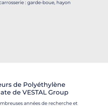
carrosserie : garde-boue, hayon
eurs de Polyéthylène
late de VESTAL Group
ombreuses années de recherche et