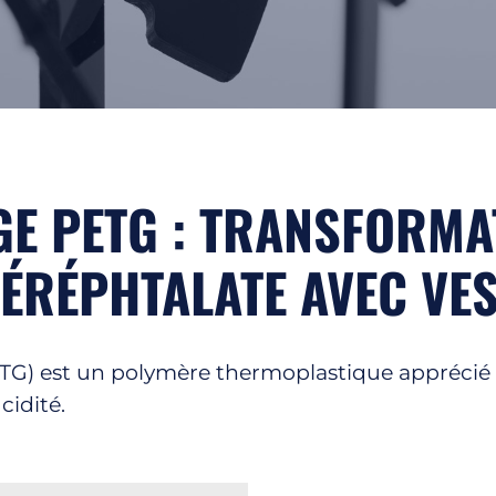
Logistique
 PETG : TRANSFORMA
TÉRÉPHTALATE AVEC VE
TG) est un polymère thermoplastique apprécié p
cidité.