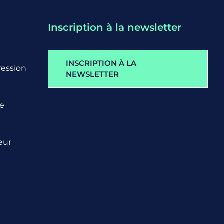
Inscription à la newsletter
e
INSCRIPTION À LA
ression
NEWSLETTER
ge
eur