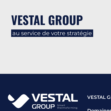
VESTAL GROUP
au service de votre stratégie
VESTAL G
Domaines 