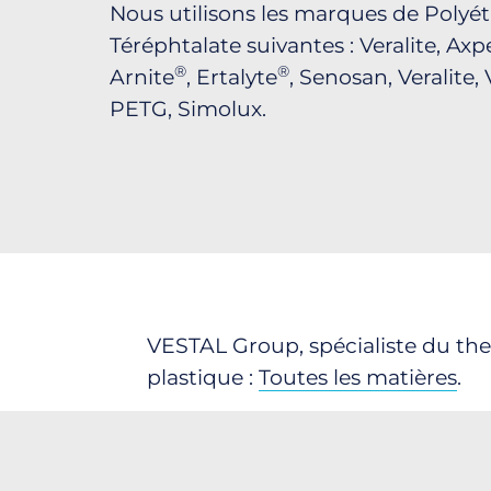
Nous utilisons les marques de Polyé
Téréphtalate suivantes : Veralite, Axp
®
®
Arnite
, Ertalyte
, Senosan, Veralite,
PETG, Simolux.
VESTAL Group, spécialiste du th
plastique :
Toutes les matières
.