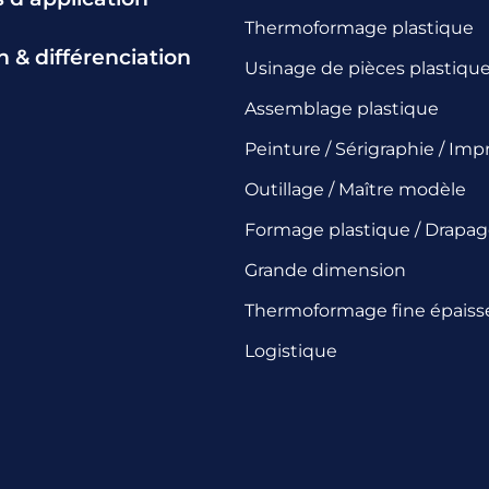
Thermoformage plastique
n & différenciation
Usinage de pièces plastiqu
Assemblage plastique
Peinture / Sérigraphie / Imp
Outillage / Maître modèle
Formage plastique / Drapa
Grande dimension
Thermoformage fine épaiss
Logistique