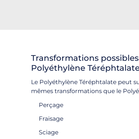
Transformations possible
Polyéthylène Téréphtalat
Le Polyéthylène Téréphtalate peut su
mêmes transformations que le Polyé
Perçage
Fraisage
Sciage