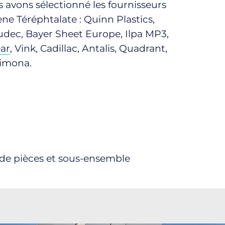
s avons sélectionné les fournisseurs
ne Téréphtalate : Quinn Plastics,
udec, Bayer Sheet Europe, Ilpa MP3,
ar
, Vink, Cadillac, Antalis, Quadrant,
Simona.
 de pièces et sous-ensemble