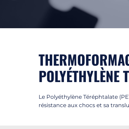
THERMOFORMAGE
POLYÉTHYLÈNE 
Le Polyéthylène Téréphtalate (PE
résistance aux chocs et sa translu