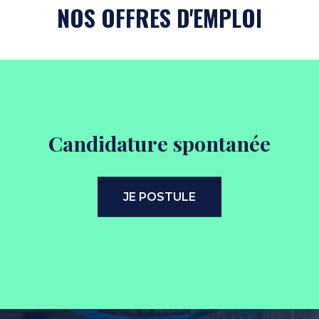
NOS OFFRES D'EMPLOI
Candidature spontanée
JE POSTULE