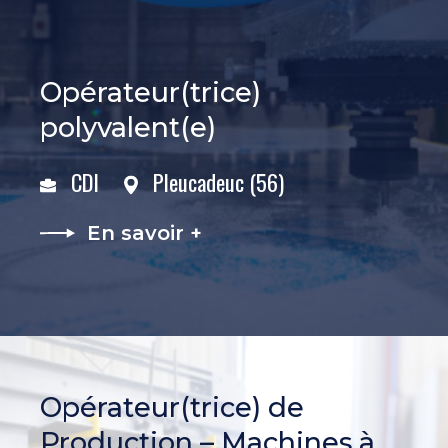
Opérateur(trice)
polyvalent(e)
CDI
Pleucadeuc (56)
En savoir +
Opérateur(trice) de
Production – Machines à