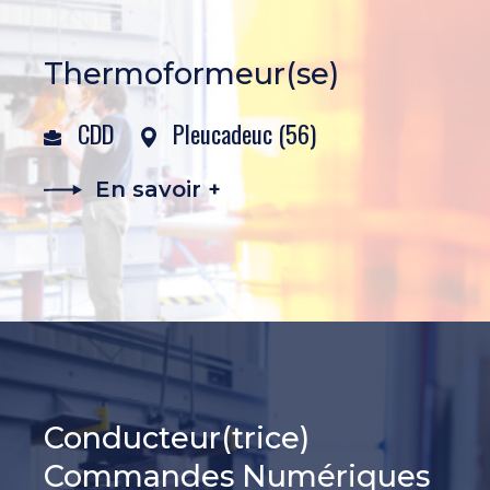
Thermoformeur(se)
CDD
Pleucadeuc (56)
En savoir +
Conducteur(trice)
Commandes Numériques