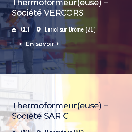
Thermoformeur(euse) –
Société VERCORS
CDI
Loriol sur Drôme (26)
En savoir +
Thermoformeur(euse) –
Société SARIC
CDI
Pleucadeuc (56)