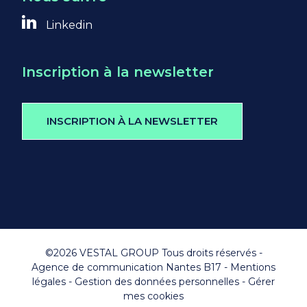
Linkedin
Inscription à la newsletter
INSCRIPTION À LA NEWSLETTER
©2026 VESTAL GROUP Tous droits réservés -
Agence de communication Nantes B17
-
Mentions
légales
-
Gestion des données personnelles
-
Gérer
mes cookies