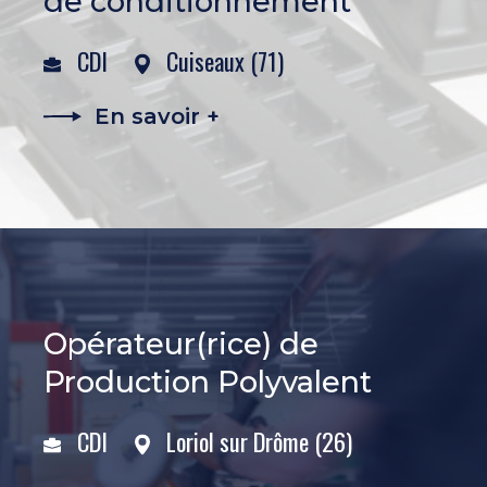
de conditionnement
CDI
Cuiseaux (71)
En savoir +
Opérateur(rice) de
Production Polyvalent
CDI
Loriol sur Drôme (26)