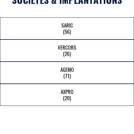
SARIC
(56)
VERCORS
(26)
AGEMO
(71)
AXPRO
(20)