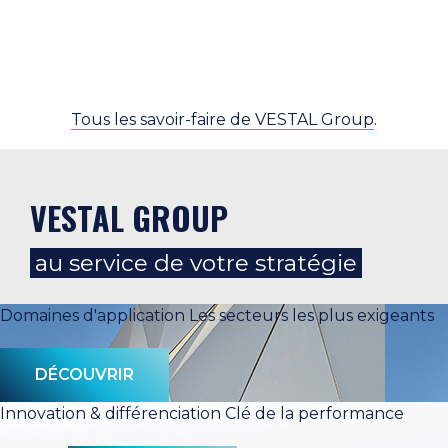
Tous les savoir-faire de VESTAL Group
.
VESTAL GROUP
au service de votre stratégie
Domaines d'application
Les secteurs les plus exigeants
DÉCOUVRIR
Innovation & différenciation
Clé de la performance