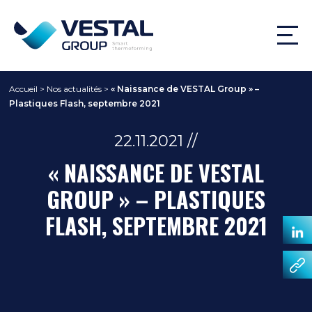
Accueil
>
Nos actualités
>
« Naissance de VESTAL Group » –
Plastiques Flash, septembre 2021
22.11.2021 //
« NAISSANCE DE VESTAL
GROUP » – PLASTIQUES
FLASH, SEPTEMBRE 2021