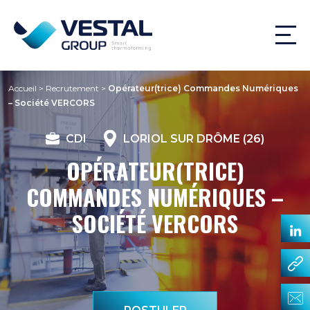
Accueil
>
Recrutement
>
Opérateur(trice) Commandes Numériques
– Société VERCORS
CDI
LORIOL SUR DRÔME (26)
OPÉRATEUR(TRICE)
COMMANDES NUMÉRIQUES –
SOCIÉTÉ VERCORS