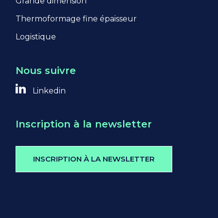
Grande dimension
https://policies.google.com/privacy?
hl=fr
Thermoformage fine épaisseur
Logistique
Nous suivre
Linkedin
Inscription à la newsletter
INSCRIPTION À LA NEWSLETTER