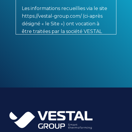
Les informations recueillies via le site
https://vestal-group.com/ (ci-après
désigné « le Site ») ont vocation à
être traitées par la société VESTAL
Group, responsable de traitement,
aux fins de traitement de votre
demande de renseignement.
Les informations signalées d'un
astérisque sont obligatoires pour la
gestion de vos demandes.
Conformément à la réglementation
applicable en matière de protection
des données à caractère personnel,
vous disposez, selon les cas :
d’un droit d’accès de rectification