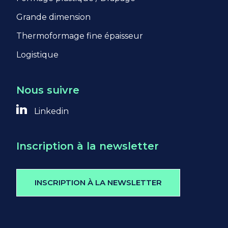
Grande dimension
https://policies.google.com/privacy?
hl=fr
Thermoformage fine épaisseur
Logistique
Nous suivre
Linkedin
Inscription à la newsletter
INSCRIPTION À LA NEWSLETTER