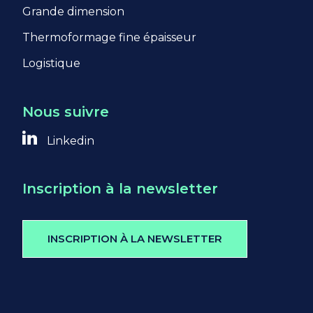
Grande dimension
https://policies.google.com/privacy?
hl=fr
Thermoformage fine épaisseur
Logistique
Nous suivre
Linkedin
Inscription à la newsletter
INSCRIPTION À LA NEWSLETTER