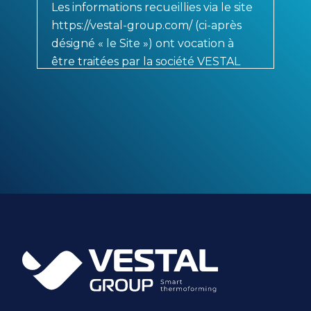
Les informations recueillies via le site
https://vestal-group.com/ (ci-après
désigné « le Site ») ont vocation à
être traitées par la société VESTAL
Group, responsable de traitement,
aux fins de traitement de votre
demande de renseignement.
Les informations signalées d'un
astérisque sont obligatoires pour la
gestion de vos demandes.
Conformément à la réglementation
applicable en matière de protection
des données à caractère personnel,
vous disposez, selon les cas :
d’un droit d’accès de rectification
et de portabilité des informations